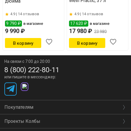
Wein Practic, 37 л
дюйма
4.9 |
14 отзывов
4.9 |
14 отзывов
9 790 ₽
17 620 ₽
в магазине
в магазине
9 990 ₽
17 980 ₽
23 980
На связи с 7:00 до 20:00
8 (800) 222-80-11
или пишите в мессенджер:
Покупателям
Проекты Колбы