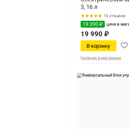
3, 16 л
16 отзывов
19 390 ₽
цена в мага
19 990 ₽
Наличие в магазинах