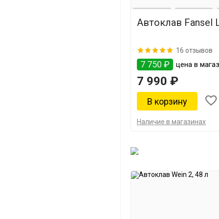
Автоклав Fansel Li
16 отзывов
7 750 ₽
цена в магаз
7 990 ₽
Наличие в магазинах