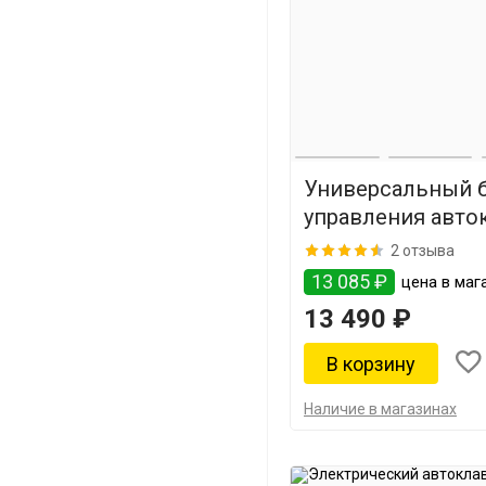
Универсальный 
управления авто
2 отзыва
13 085 ₽
цена в мага
13 490 ₽
Наличие в магазинах