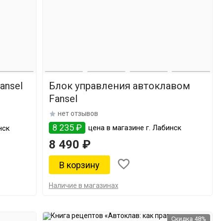
ansel
Блок управления автоклавом
Fansel
нет отзывов
8 235 ₽
цена в магазине г. Лабинск
нск
8 490 ₽
Наличие в магазинах
Скидка 48%