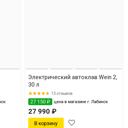
Электрический автоклав Wein 2,
30 л
13 отзывов
27 150 ₽
нск
цена в магазине г. Лабинск
27 990 ₽