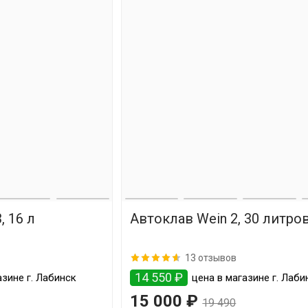
, 16 л
Автоклав Wein 2, 30 литро
13 отзывов
14 550 ₽
зине г. Лабинск
цена в магазине г. Лаби
15 000 ₽
19 490