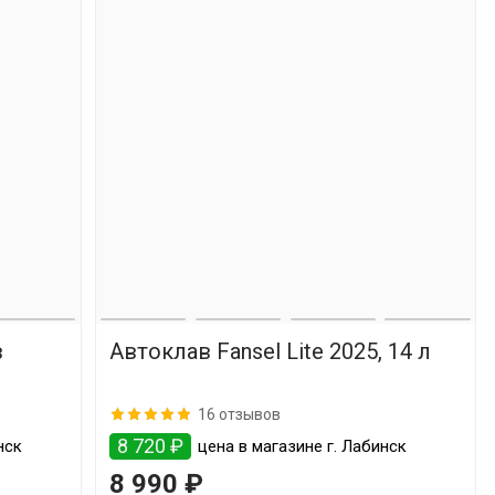
в
Автоклав Fansel Lite 2025, 14 л
16 отзывов
8 720 ₽
нск
цена в магазине г. Лабинск
8 990 ₽