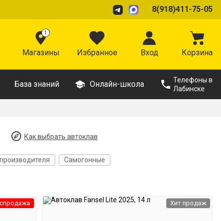
8(918)411-75-05
1
Магазины
Избранное
Вход
Корзина
Телефоны в
База знаний
Онлайн-школа
Лабинске
Как выбрать автоклав
 производителя
Самогонные
спродажа
Хит продаж