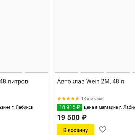
 48 литров
Автоклав Wein 2M, 48 л
13 отзывов
18 915 ₽
зине г. Лабинск
цена в магазине г. Лаби
19 500 ₽