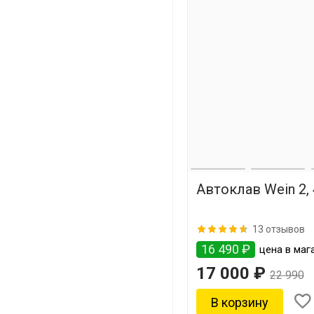
Автоклав Wein 2,
13 отзывов
16 490 ₽
цена в мага
17 000 ₽
22 990