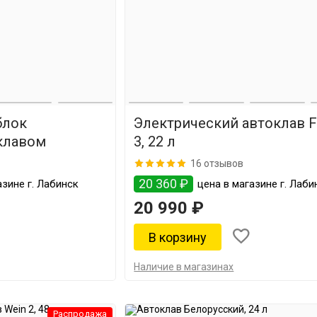
блок
Электрический автоклав F
клавом
3, 22 л
16 отзывов
20 360 ₽
зине г. Лабинск
цена в магазине г. Лаби
20 990 ₽
Наличие в магазинах
Распродажа