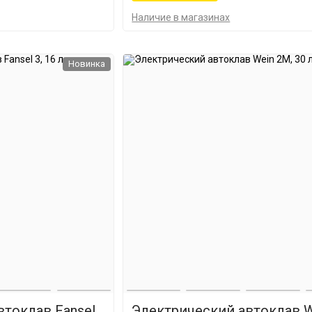
Наличие в магазинах
Новинка
втоклав Fansel
Электрический автоклав W