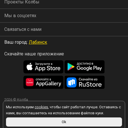
Проекты Колбы
Мы в соцсетях
Связаться с нами
Ваш город:
Лабинск
Скачайте наше приложение
2026 © Колба
Мы используем
cookies
, чтобы сайт работал лучше. Оставаясь с
нами, вы соглашаетесь на использование файлов куки.
Ok
Вы принимаете условия политики в отношении обработки
персональных данных
каждый раз, когда оставляете свои данные в