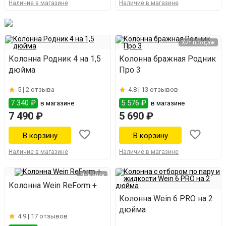
Наличие в магазине
Наличие в магазине
Хит продаж
Колонна Родник 4 на 1,5
Колонна бражная Родник
дюйма
Про 3
5 |
2 отзыва
4.8 |
13 отзывов
7 340 ₽
5 576 ₽
в магазине
в магазине
7 490 ₽
5 690 ₽
Наличие в магазине
Наличие в магазине
Новинка
Колонна Wein ReForm +
Колонна Wein 6 PRO на 2
дюйма
4.9 |
17 отзывов