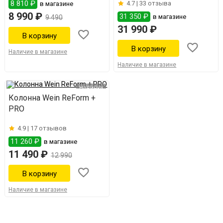
8 810 ₽
4.7 |
33 отзыва
в магазине
8 990 ₽
31 350 ₽
в магазине
9 490
31 990 ₽
Наличие в магазине
Наличие в магазине
Новинка
Колонна Wein ReForm +
PRO
4.9 |
17 отзывов
11 260 ₽
в магазине
11 490 ₽
12 990
Наличие в магазине