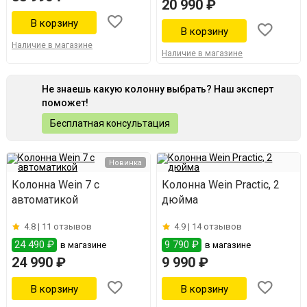
20 990 ₽
Наличие в магазине
Наличие в магазине
Не знаешь какую колонну выбрать? Наш эксперт
поможет!
Бесплатная консультация
Новинка
Колонна Wein 7 с
Колонна Wein Practic, 2
автоматикой
дюйма
4.8 |
11 отзывов
4.9 |
14 отзывов
24 490 ₽
9 790 ₽
в магазине
в магазине
24 990 ₽
9 990 ₽