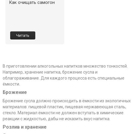
Как очищать самогон
Читать
В приготовлении алкогольных напитков множество тонкостей.
Например, хранение напитка, брожение сусла и
облагораживание. Для каждого процесса есть специальные
ёмкости.
Брожение
Брожение сусла должно происходить в ёмкости из экологичных
материалов: пищевой пластик, пищевая нержавеющая сталь,
стекло. Материал ёмкости не должен вступать в химические
реакции с жидкостью, дабы не исказить вкус напитка.
Розлив и хранение