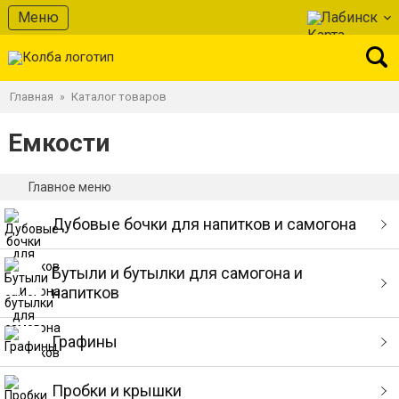
Меню
Лабинск
Главная
Каталог товаров
»
Емкости
Главное меню
Дубовые бочки для напитков и самогона
Бутыли и бутылки для самогона и
напитков
Графины
Пробки и крышки