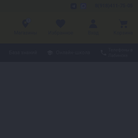
8(918)411-75-05
1
Магазины
Избранное
Вход
Корзина
Телефоны в
База знаний
Онлайн-школа
Лабинске