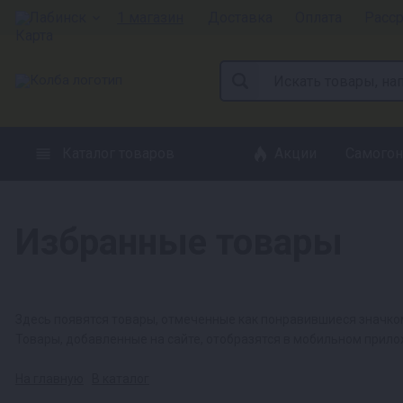
Лабинск
1 магазин
Доставка
Оплата
Расс
Каталог товаров
Акции
Самогон
Избранные товары
Здесь появятся товары, отмеченные как понравившиеся значк
Товары, добавленные на сайте, отобразятся в мобильном прил
На главную
В каталог