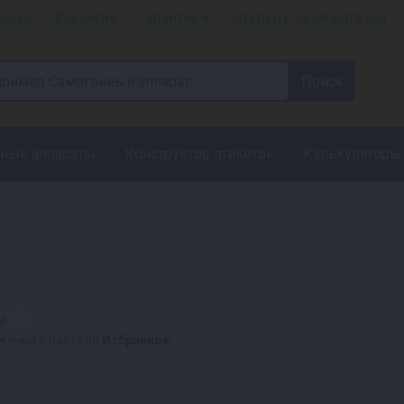
рочка
Вакансии
Гарантия +
Открыть свой магазин
ные аппараты
Конструктор этикеток
Калькуляторы
ом
ожении в разделе
Избранное
.