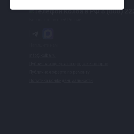
Контакты
8 (800) 22
Бесплатно по всей России
Напишите нам
info@kolba.ru
Публичная оферта по продаже товаров
Публичная оферта по ремонту
Политика конфиденциальности