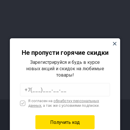
Не пропусти горячие скидки
Зарегистрируйся и будь в курсе
новых акций и скидок на любимые
товары!
Я согласен на
обработку персональных
данных
, а так же с условиями подписки.