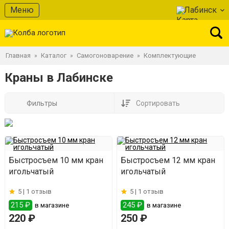
Меню
Лабинск
Главная
Каталог
Самогоноварение
Комплектующие
»
»
»
Краны в Лабинске
Фильтры
Сортировать
Быстросъем 10 мм кран
Быстросъем 12 мм кран
игольчатый
игольчатый
5 |
1 отзыв
5 |
1 отзыв
215 ₽
245 ₽
в магазине
в магазине
220 ₽
250 ₽