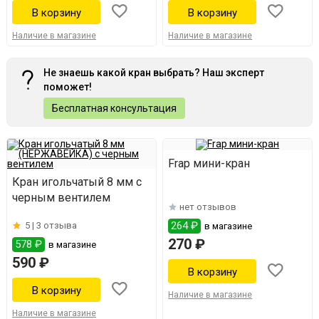
Наличие в магазине
Наличие в магазине
Не знаешь какой кран выбрать? Наш эксперт
поможет!
Бесплатная консультация
Frap мини-кран
Кран игольчатый 8 мм с
черным вентилем
нет отзывов
264 ₽
5 |
3 отзыва
в магазине
270 ₽
578 ₽
в магазине
590 ₽
Наличие в магазине
Наличие в магазине