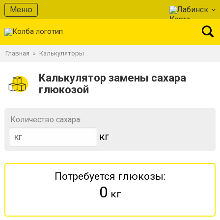
Меню
Лабинск
Главная
Калькуляторы
»
Калькулятор замены сахара
глюкозой
Количество сахара:
кг
Потребуется глюкозы:
0
кг