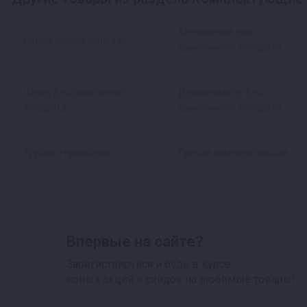
Автоматика для
Колпачковые колонны
самогонного аппарата
Царга для самогонного
Дефлегматор для
аппарата
самогонного аппарата
Трубки и прокладки
Прочие комплектующие
Впервые на сайте?
Зарегистрируйся и будь в курсе
новых акций и скидок на любимые товары!