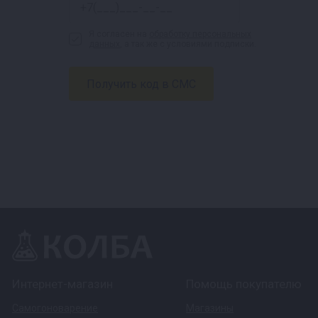
Я согласен на
обработку персональных
данных
, а так же с условиями подписки.
Интернет-магазин
Помощь покупателю
Самогоноварение
Магазины