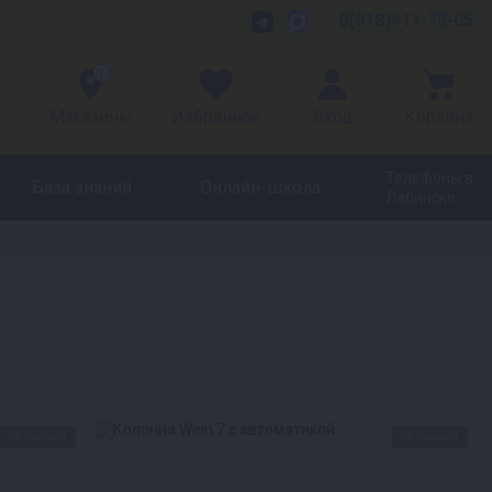
8(918)411-75-05
1
Магазины
Избранное
Вход
Корзина
Телефоны в
База знаний
Онлайн-школа
Лабинске
Новинка
Новинка