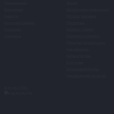
Пивоварение
Акции
Виноделие
Школа самогоноварения
Емкости
Оплата
,
доставка
Консервирование
Рассрочка
Копчение
Возврат товара
Сувениры
Бонусная политика
Гарантия лучшей цены
Как заказать
Калькуляторы
Блогерам
База знаний Колбы
Расширенная гарантия
© Колба 2026.