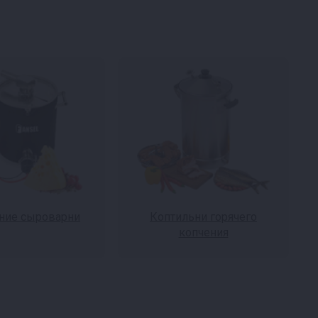
ие сыроварни
Коптильни горячего
копчения