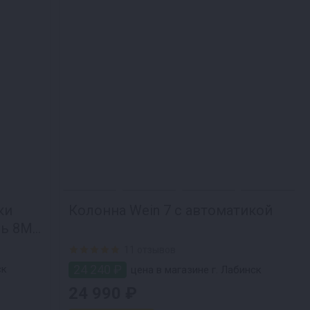
ки
Колонна Wein 7 с автоматикой
ль 8М
11 отзывов
24 240 ₽
ск
цена в магазине г. Лабинск
24 990 ₽