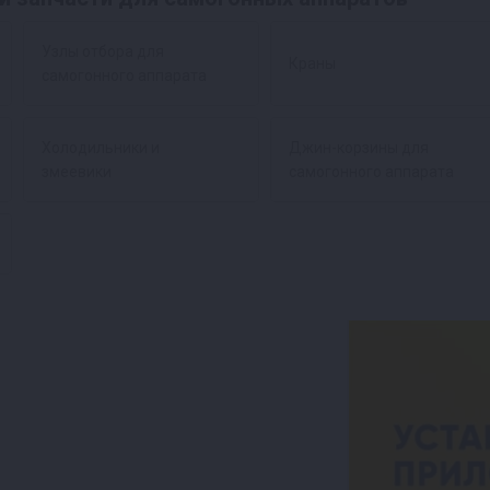
Узлы отбора для
Краны
самогонного аппарата
Холодильники и
Джин-корзины для
змеевики
самогонного аппарата