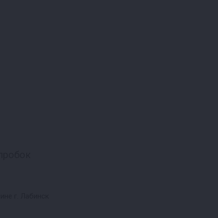
пробок
ине г. Лабинск