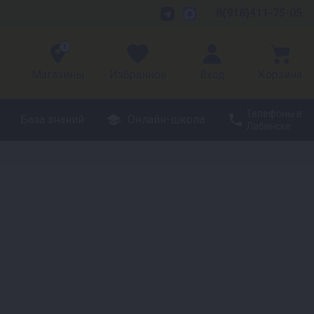
8(918)411-75-05
1
Магазины
Избранное
Вход
Корзина
Телефоны в
База знаний
Онлайн-школа
Лабинске