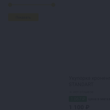
Укупорка кронен
STANDART
нет отзывов
1 067 ₽
цена в магаз
1 100 ₽