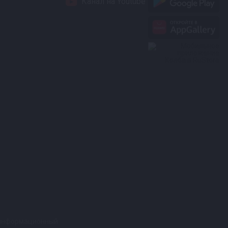
Канал на Youtube
т информационный