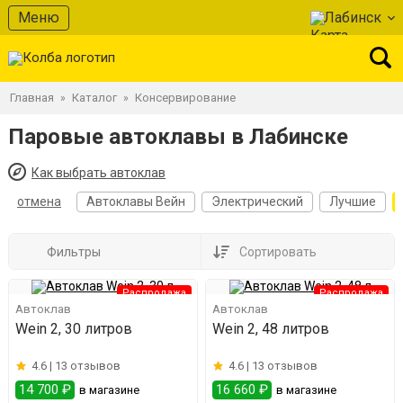
Меню
Лабинск
Главная
Каталог
Консервирование
»
»
Паровые автоклавы в Лабинске
Как выбрать автоклав
отмена
Автоклавы Вейн
Электрический
Лучшие
Фильтры
Сортировать
Распродажа
Распродажа
Автоклав
Автоклав
Wein 2, 30 литров
Wein 2, 48 литров
4.6 |
13 отзывов
4.6 |
13 отзывов
14 700 ₽
16 660 ₽
в магазине
в магазине