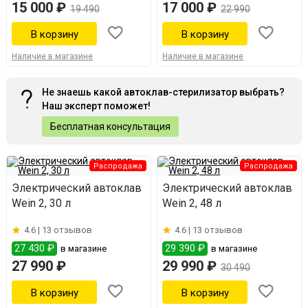
15 000 ₽
17 000 ₽
19 490
22 990
Наличие в магазине
Наличие в магазине
Не знаешь какой автоклав-стерилизатор выбрать?
Наш эксперт поможет!
Бесплатная консультация
Распродажа
Распродажа
Электрический автоклав
Электрический автоклав
Wein 2, 30 л
Wein 2, 48 л
4.6 |
13 отзывов
4.6 |
13 отзывов
27 430 ₽
29 390 ₽
в магазине
в магазине
27 990 ₽
29 990 ₽
30 490