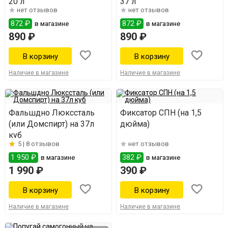
20 л
37 л
нет отзывов
нет отзывов
872 ₽
872 ₽
в магазине
в магазине
890 ₽
890 ₽
Наличие в магазине
Наличие в магазине
Фальшдно Люкссталь
Фиксатор СПН (на 1,5
(или Домспирт) на 37л
дюйма)
куб
5 |
8 отзывов
нет отзывов
1 950 ₽
382 ₽
в магазине
в магазине
1 990 ₽
390 ₽
Наличие в магазине
Наличие в магазине