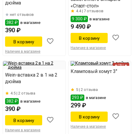
дюйма
«Старт-стоп»
4.4 |
7 отзывов
нет отзывов
9 300 ₽
в магазине
382 ₽
в магазине
9 490 ₽
390 ₽
Наличие в магазине
Наличие в магазине
★СВЦ★
Кламповый хомут 3"
Wein-вставка 2 в 1 на 2
дюйма
5 |
2 отзыва
4.5 |
2 отзыва
293 ₽
в магазине
382 ₽
в магазине
299 ₽
390 ₽
Наличие в магазине
Наличие в магазине