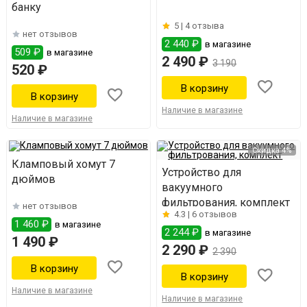
банку
5 |
4 отзыва
нет отзывов
2 440 ₽
в магазине
509 ₽
в магазине
2 490 ₽
3 190
520 ₽
Наличие в магазине
Наличие в магазине
Скидка 4%
Кламповый хомут 7
Устройство для
дюймов
вакуумного
фильтрования, комплект
нет отзывов
4.3 |
6 отзывов
1 460 ₽
в магазине
2 244 ₽
в магазине
1 490 ₽
2 290 ₽
2 390
Наличие в магазине
Наличие в магазине