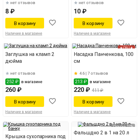
нет отзывов
нет отзывов
8 ₽
10 ₽
Наличие в магазине
Наличие в магазине
★СВЦ★
Заглушка на кламп 2
Насадка Панченкова, 100
дюйма
см
нет отзывов
4.6 |
7 отзывов
252 ₽
213 ₽
в магазине
в магазине
260 ₽
220 ₽
411 ₽
Наличие в магазине
Наличие в магазине
Скидка 22%
Фальшдно 2 в 1 на 20 л
Крышка сухопарника под