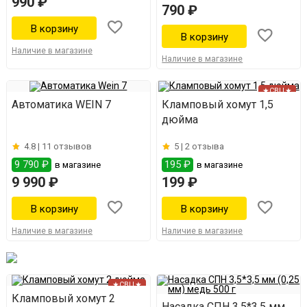
990 ₽
790 ₽
Наличие в магазине
Наличие в магазине
★СВЦ★
Автоматика WEIN 7
Кламповый хомут 1,5
дюйма
4.8 |
11 отзывов
5 |
2 отзыва
9 790 ₽
195 ₽
в магазине
в магазине
9 990 ₽
199 ₽
Наличие в магазине
Наличие в магазине
★СВЦ★
Кламповый хомут 2
Насадка СПН 3,5*3,5 мм