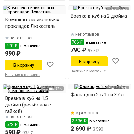
Скидка 20%
Врезка в куб на 2 дюйма
Комплект силиконовых
прокладок Люкссталь
нет отзывов
нет отзывов
766 ₽
в магазине
970 ₽
в магазине
790 ₽
987 ₽
990 ₽
Наличие в магазине
Наличие в магазине
Скидка 37%
Скидка 25%
Фальшдно 2 в 1 на 37 л
Врезка в куб на 1,5
дюйма (резьбовая с
гайкой)
5 |
4 отзыва
нет отзывов
2 636 ₽
в магазине
572 ₽
в магазине
2 690 ₽
3 590
590 ₽
938 ₽