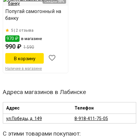
Скидка 38%
Попугай самогонный на
банку
5 |
2 отзыва
970 ₽
в магазине
990 ₽
1 590
Наличие в магазине
Адреса магазинов в Лабинске
Адрес
Телефон
ул.Победы, д. 149
8-918-411-75-05
С этими товарами покупают: