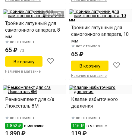
Скидка 7%
Тройник латунный для
Тройник латунный для
самогонного аппарата, 8
самогонного аппарата, 10
мм
мм
нет отзывов
нет отзывов
65 ₽
70
65 ₽
Наличие в магазине
Наличие в магазине
Ремкомплект для с/а
Клапан избыточного
Люкссталь 8М
давления
нет отзывов
нет отзывов
1 852 ₽
116 ₽
в магазине
в магазине
1 890 ₽
119 ₽