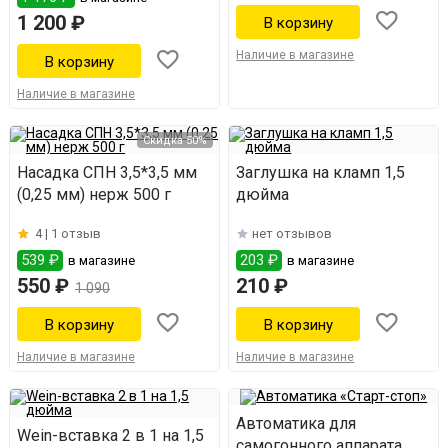
1 200 ₽
Наличие в магазине
Наличие в магазине
Скидка 50%
Насадка СПН 3,5*3,5 мм
Заглушка на кламп 1,5
(0,25 мм) нерж 500 г
дюйма
4 |
1 отзыв
нет отзывов
539 ₽
203 ₽
в магазине
в магазине
550 ₽
210 ₽
1 090
Наличие в магазине
Наличие в магазине
Автоматика для
Wein-вставка 2 в 1 на 1,5
самогонного аппарата