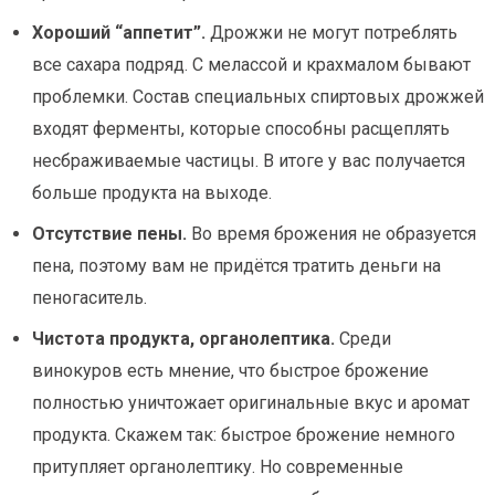
Хороший “аппетит”.
Дрожжи не могут потреблять
все сахара подряд. С мелассой и крахмалом бывают
проблемки. Состав специальных спиртовых дрожжей
входят ферменты, которые способны расщеплять
несбраживаемые частицы. В итоге у вас получается
больше продукта на выходе.
Отсутствие пены.
Во время брожения не образуется
пена, поэтому вам не придётся тратить деньги на
пеногаситель.
Чистота продукта, органолептика.
Среди
винокуров есть мнение, что быстрое брожение
полностью уничтожает оригинальные вкус и аромат
продукта. Скажем так: быстрое брожение немного
притупляет органолептику. Но современные