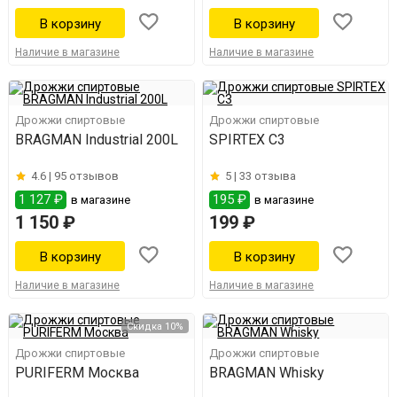
Наличие в магазине
Наличие в магазине
Дрожжи спиртовые
Дрожжи спиртовые
BRAGMAN Industrial 200L
SPIRTEX С3
4.6 |
95 отзывов
5 |
33 отзыва
1 127 ₽
195 ₽
в магазине
в магазине
1 150 ₽
199 ₽
Наличие в магазине
Наличие в магазине
Скидка 10%
Дрожжи спиртовые
Дрожжи спиртовые
PURIFERM Москва
BRAGMAN Whisky