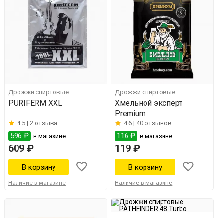
Дрожжи спиртовые
Дрожжи спиртовые
PURIFERM XXL
Хмельной эксперт
Premium
4.5 |
2 отзыва
4.6 |
40 отзывов
596 ₽
116 ₽
в магазине
в магазине
609 ₽
119 ₽
Наличие в магазине
Наличие в магазине