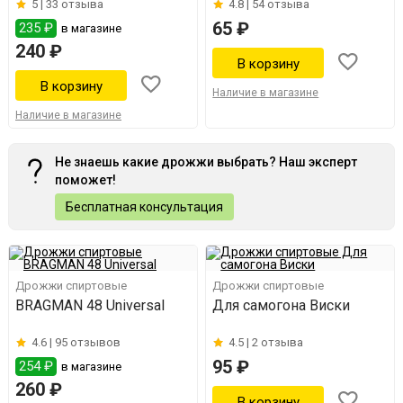
5 |
33 отзыва
4.8 |
54 отзыва
65 ₽
235 ₽
в магазине
240 ₽
Наличие в магазине
Наличие в магазине
Не знаешь какие дрожжи выбрать? Наш эксперт
поможет!
Бесплатная консультация
Дрожжи спиртовые
Дрожжи спиртовые
BRAGMAN 48 Universal
Для самогона Виски
4.6 |
95 отзывов
4.5 |
2 отзыва
95 ₽
254 ₽
в магазине
260 ₽