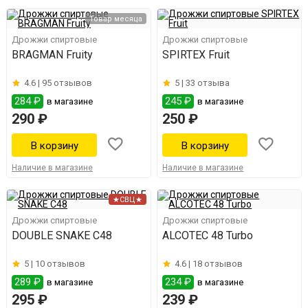
Товар месяца
Дрожжи спиртовые
Дрожжи спиртовые
BRAGMAN Fruity
SPIRTEX Fruit
4.6 |
95 отзывов
5 |
33 отзыва
284 ₽
245 ₽
в магазине
в магазине
290 ₽
250 ₽
Наличие в магазине
Наличие в магазине
★СВЦ★
Дрожжи спиртовые
Дрожжи спиртовые
DOUBLE SNAKE C48
ALCOTEC 48 Turbo
5 |
10 отзывов
4.6 |
18 отзывов
289 ₽
234 ₽
в магазине
в магазине
295 ₽
239 ₽