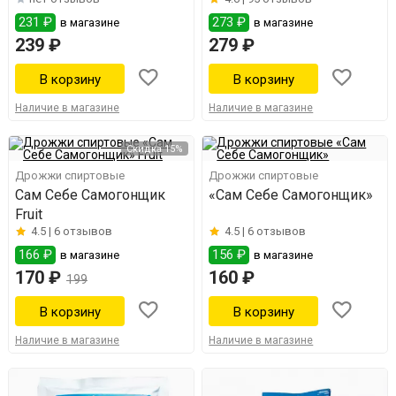
231 ₽
273 ₽
в магазине
в магазине
239 ₽
279 ₽
Наличие в магазине
Наличие в магазине
Скидка 15%
Дрожжи спиртовые
Дрожжи спиртовые
Сам Себе Самогонщик
«Сам Себе Самогонщик»
Fruit
4.5 |
6 отзывов
4.5 |
6 отзывов
166 ₽
156 ₽
в магазине
в магазине
170 ₽
160 ₽
199
Наличие в магазине
Наличие в магазине