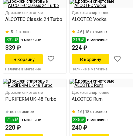
Дрожжи спиртовые
Дрожжи спиртовые
ALCOTEC Classic 24 Turbo
ALCOTEC Vodka
5 |
1 отзыв
4.6 |
18 отзывов
332 ₽
219 ₽
в магазине
в магазине
339 ₽
224 ₽
Наличие в магазине
Наличие в магазине
Дрожжи спиртовые
Дрожжи спиртовые
PURIFERM UK-48 Turbo
ALCOTEC Rum
нет отзывов
4.6 |
18 отзывов
215 ₽
235 ₽
в магазине
в магазине
220 ₽
240 ₽