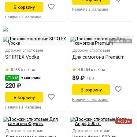
Наличие в магазине
Наличие в магазине
Скидка 18%
Дрожжи спиртовые
Дрожжи спиртовые
SPIRTEX Vodka
Для самогона Premium
5 |
33 отзыва
4.8 |
54 отзыва
89 ₽
215 ₽
в магазине
109
220 ₽
Наличие в магазине
Наличие в магазине
★СВЦ★
Дрожжи спиртовые
Дрожжи спиртовые