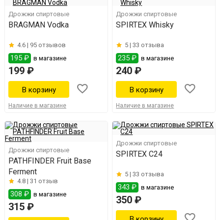
Дрожжи спиртовые
Дрожжи спиртовые
BRAGMAN Vodka
SPIRTEX Whisky
4.6 |
95 отзывов
5 |
33 отзыва
195 ₽
235 ₽
в магазине
в магазине
199 ₽
240 ₽
Наличие в магазине
Наличие в магазине
Дрожжи спиртовые
Дрожжи спиртовые
SPIRTEX C24
PATHFINDER Fruit Base
Ferment
5 |
33 отзыва
4.8 |
31 отзыв
343 ₽
в магазине
308 ₽
в магазине
350 ₽
315 ₽