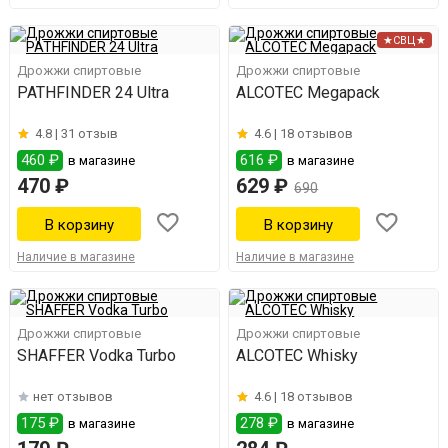
★СВЦ★
Дрожжи спиртовые
Дрожжи спиртовые
PATHFINDER 24 Ultra
ALCOTEC Megapack
4.8 |
31 отзыв
4.6 |
18 отзывов
460 ₽
616 ₽
в магазине
в магазине
470 ₽
629 ₽
690
Наличие в магазине
Наличие в магазине
Дрожжи спиртовые
Дрожжи спиртовые
SHAFFER Vodka Turbo
ALCOTEC Whisky
нет отзывов
4.6 |
18 отзывов
175 ₽
278 ₽
в магазине
в магазине