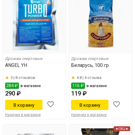
Дрожжи спиртовые
Дрожжи спиртовые
ANGEL YH
Беларусь, 100 гр
5 |
8 отзывов
4.8 |
4 отзыва
284 ₽
116 ₽
в магазине
в магазине
290 ₽
119 ₽
Наличие в магазине
Наличие в магазине
★СВЦ★