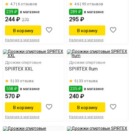
4.7 |
6 отзывов
4.6 |
95 отзывов
239 ₽
289 ₽
в магазине
в магазине
244 ₽
295 ₽
270
Наличие в магазине
Наличие в магазине
Дрожжи спиртовые
Дрожжи спиртовые
SPIRTEX XXL
SPIRTEX Rum
5 |
33 отзыва
5 |
33 отзыва
558 ₽
235 ₽
в магазине
в магазине
570 ₽
240 ₽
Наличие в магазине
Наличие в магазине