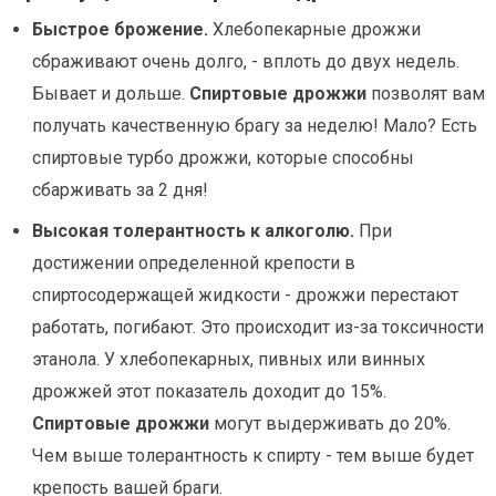
Быстрое брожение.
Хлебопекарные дрожжи
сбраживают очень долго, - вплоть до двух недель.
Бывает и дольше.
Спиртовые дрожжи
позволят вам
получать качественную брагу за неделю! Мало? Есть
спиртовые турбо дрожжи, которые способны
сбарживать за 2 дня!
Высокая толерантность к алкоголю.
При
достижении определенной крепости в
спиртосодержащей жидкости - дрожжи перестают
работать, погибают. Это происходит из-за токсичности
этанола. У хлебопекарных, пивных или винных
дрожжей этот показатель доходит до 15%.
Спиртовые дрожжи
могут выдерживать до 20%.
Чем выше толерантность к спирту - тем выше будет
крепость вашей браги.