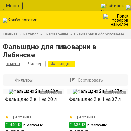
Меню
Лабинск
Главная
Каталог
Пивоварение
Пивоварни и оборудование
»
»
»
Фальшдно для пивоварни в
Лабинске
отмена
Чиллер
Фальшдно
Фильтры
Сортировать
Скидка 22%
Скидка 25%
Фальшдно 2 в 1 на 20 л
Фальшдно 2 в 1 на 37 л
5 |
4 отзыва
5 |
4 отзыва
2 440 ₽
2 636 ₽
в магазине
в магазине