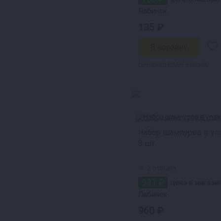
Лабинск
135 ₽
Наличие в магазинах
Набор шампуров в уп
8 шт.
2 отзыва
931 ₽
цена в магазин
Лабинск
960 ₽