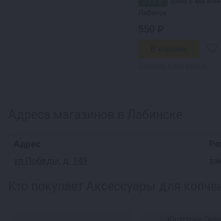
533 ₽
цена в магазин
Лабинск
550 ₽
Наличие в магазинах
Адреса магазинов в Лабинске
Адрес
Ре
ул.Победы, д. 149
за
Кто покупает Аксессуары для копчен