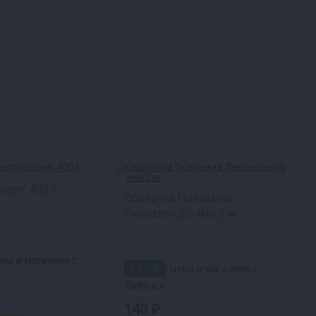
лит, 400 г
Оболочка Полиамид
Лексалон/65 мм/3 м
на в магазине г.
135 ₽
цена в магазине г.
Лабинск
140 ₽