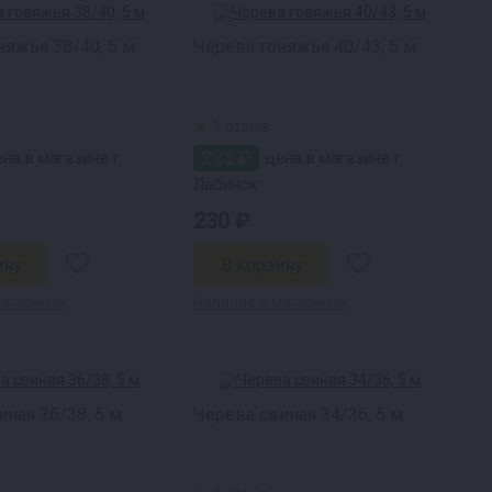
вяжья 38/40, 5 м
Черева говяжья 40/43, 5 м
1 отзыв
223 ₽
на в магазине г.
цена в магазине г.
Лабинск
230 ₽
магазинах
Наличие в магазинах
ная 36/38, 5 м
Черева свиная 34/36, 5 м