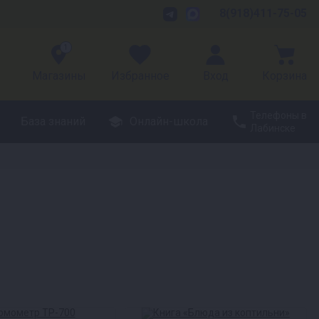
8(918)411-75-05
1
Магазины
Избранное
Вход
Корзина
Телефоны в
База знаний
Онлайн-школа
Лабинске