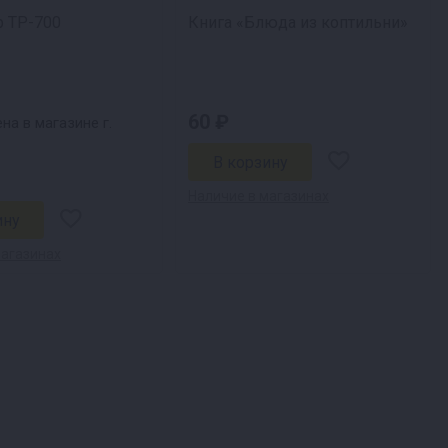
 ТР-700
Книга «Блюда из коптильни»
60 ₽
на в магазине г.
Наличие в магазинах
магазинах