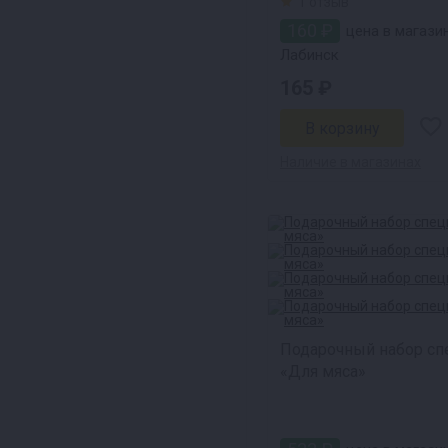
1 отзыв
160 ₽
цена в магазин
Лабинск
165 ₽
Наличие в магазинах
Подарочный набор сп
«Для мяса»