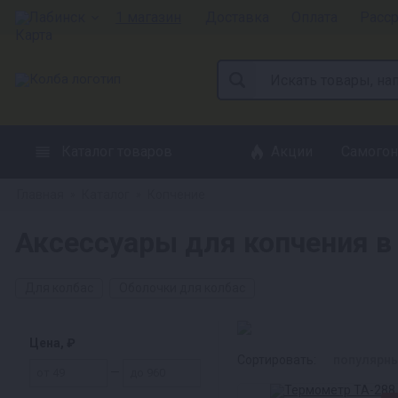
Лабинск
1 магазин
Доставка
Оплата
Расс
Каталог товаров
Акции
Самогон
Главная
Каталог
Копчение
»
»
Аксессуары для копчения в
Для колбас
Оболочки для колбас
Цена, ₽
Сортировать:
популярн
—