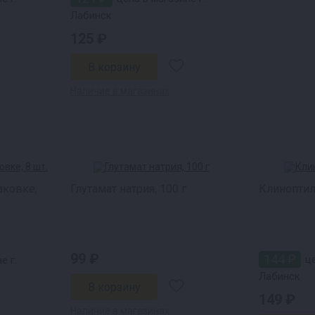
Лабинск
125 ₽
Наличие в магазинах
аковке,
Глутамат натрия, 100 г
Клиноптило
99 ₽
144 ₽
це
е г.
Лабинск
149 ₽
Наличие в магазинах