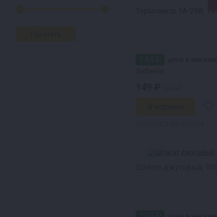
Термометр ТА-288, 14
144 ₽
цена в магази
Лабинск
149 ₽
253 ₽
Наличие в магазинах
Шпагат джутовый, 10
130 ₽
цена в магазин