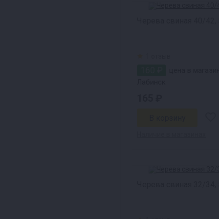
Черева свиная 40/42, 
1 отзыв
160 ₽
цена в магазин
Лабинск
165 ₽
Наличие в магазинах
Черева свиная 32/34, 