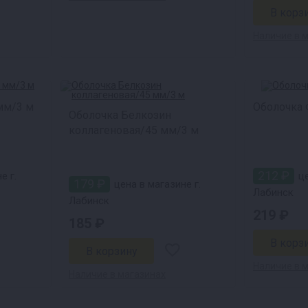
Наличие в 
мм/3 м
Оболочка 
Оболочка Белкозин
коллагеновая/45 мм/3 м
212 ₽
е г.
це
179 ₽
цена в магазине г.
Лабинск
Лабинск
219 ₽
185 ₽
Наличие в 
Наличие в магазинах