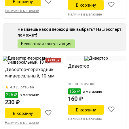
Наличие в магазине
Наличие в магазине
Не знаешь какой переходник выбрать? Наш эксперт
поможет!
Бесплатная консультация
★СВЦ★
Дивертор
Дивертор-переходник
универсальный, 10 мм
нет отзывов
4.3 |
3 отзыва
156 ₽
в магазине
225 ₽
в магазине
160 ₽
230 ₽
Наличие в магазине
Наличие в магазине