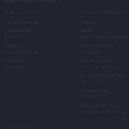
Интернет-магазин
Помощь покупателю
Самогоноварение
Магазины
Пивоварение
Акции
Виноделие
Школа самогоноварения
Емкости
Оплата
,
доставка
Консервирование
Рассрочка
Копчение
Возврат товара
Сувениры
Бонусная политика
Гарантия лучшей цены
Как заказать
Калькуляторы
Блогерам
База знаний Колбы
Расширенная гарантия
© Колба 2026.