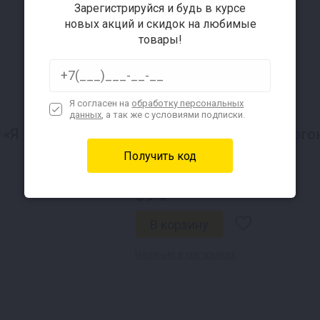
Зарегистрируйся и будь в курсе
новых акций и скидок на любимые
товары!
Я согласен на
обработку персональных
данных
, а так же с условиями подписки.
 «Я гоню»
Наклейка на авто «Самог
нет отзывов
69 ₽
Наличие в магазинах