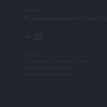
Контакты
8 (800) 22
Бесплатно по всей России
Напишите нам
info@kolba.ru
Публичная оферта по продаже товаров
Публичная оферта по ремонту
Политика конфиденциальности