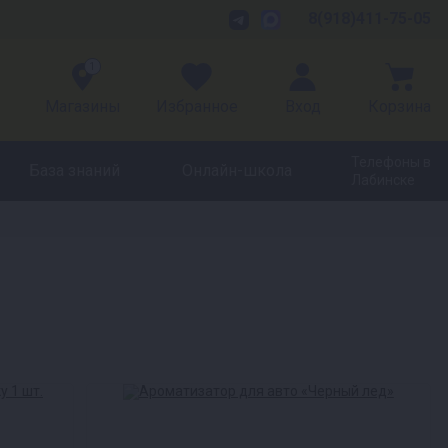
8(918)411-75-05
1
Магазины
Избранное
Вход
Корзина
Телефоны в
База знаний
Онлайн-школа
Лабинске