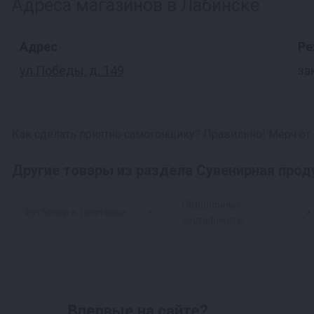
Адреса магазинов в Лабинске
Адрес
Ре
ул.Победы, д. 149
за
Как сделать приятно самогонщику? Правильно! Мерч от
Другие товары из раздела Сувенирная прод
Подарочные
Футболки и толстовки
сертификаты
Впервые на сайте?