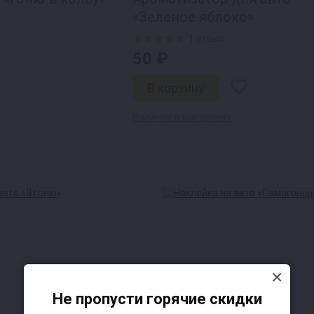
«Зеленое яблоко»
1 отзыв
50 ₽
Наличие в магазинах
Не пропусти горячие скидки