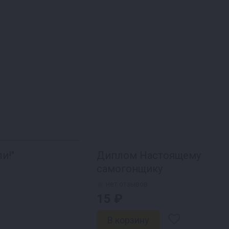
и!"
Диплом Настоящему
самогонщику
нет отзывов
15 ₽