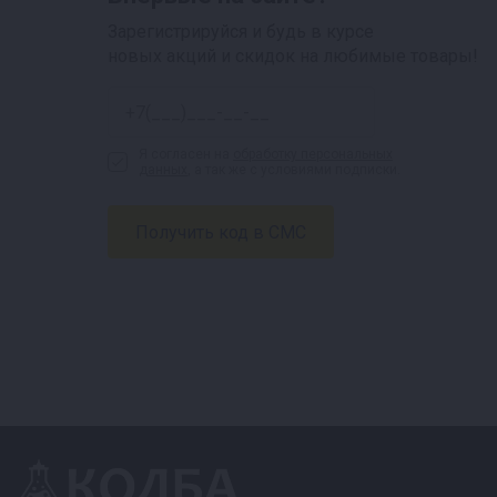
Зарегистрируйся и будь в курсе
новых акций и скидок на любимые товары!
Я согласен на
обработку персональных
данных
, а так же с условиями подписки.