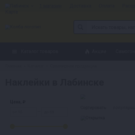
Лабинск
1 магазин
Доставка
Оплата
Расс
Каталог товаров
Акции
Самогон
Главная
Каталог
Сувенирная продукция
»
»
Наклейки в Лабинске
Цена, ₽
Сортировать:
популярн
—