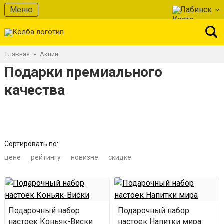
Меню
Лабинск
Главная
Акции
»
Подарки премиального
качества
Сортировать по:
цене
рейтингу
новизне
скидке
Подарочный набор
Подарочный набор
настоек Коньяк-Виски
настоек Напитки мира