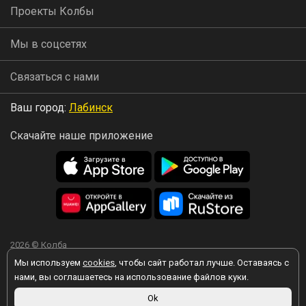
Проекты Колбы
Мы в соцсетях
Связаться с нами
Ваш город:
Лабинск
Скачайте наше приложение
2026 © Колба
Мы используем
cookies
, чтобы сайт работал лучше. Оставаясь с
нами, вы соглашаетесь на использование файлов куки.
Вы принимаете условия политики в отношении обработки
Ok
персональных данных
каждый раз, когда оставляете свои данные в