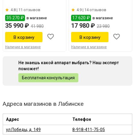
4.8 |
11 отзывов
4.9 |
14 отзывов
35 270 ₽
17 620 ₽
в магазине
в магазине
35 990 ₽
17 980 ₽
41 980
23 980
Наличие в магазине
Наличие в магазине
Не знаешь какой аппарат выбрать? Наш эксперт
поможет!
Бесплатная консультация
Адреса магазинов в Лабинске
Адрес
Телефон
ул.Победы, д. 149
8-918-411-75-05