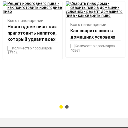
Все о пивоварении
Все о пивоварении
Новогоднее пиво: как
Как сварить пиво в
приготовить напиток,
домашних условиях
который удивит всех
40561
18704