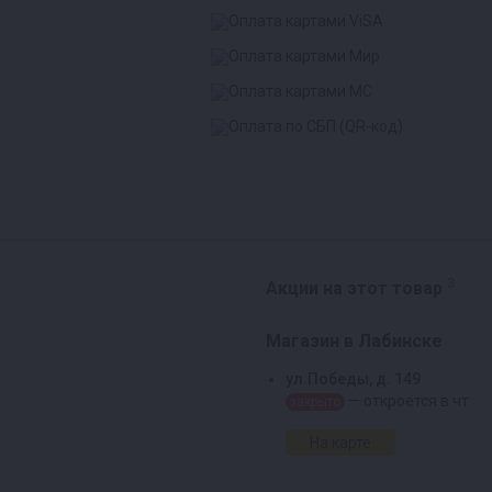
3
Акции на этот товар
Магазин в Лабинске
ул.Победы, д. 149
— откроется в чт
закрыто
На карте