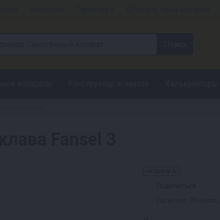
рочка
Вакансии
Гарантия +
Открыть свой магазин
ные аппараты
Конструктор этикеток
Калькуляторы
сервирования
клава Fansel 3
НОВИНКА
Поделиться
Гарантия: 36 меся