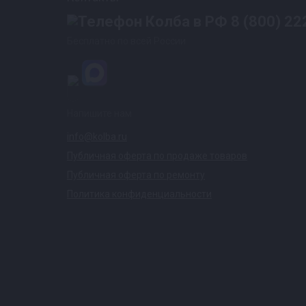
8 (800) 22
Бесплатно по всей России
Напишите нам
info@kolba.ru
Публичная оферта по продаже товаров
Публичная оферта по ремонту
Политика конфиденциальности