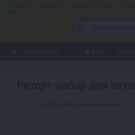
Лабинск
1 магазин
Доставка
Оплата
Расс
Каталог товаров
Акции
Самогон
Главная
Каталог
Консервирование
Аксессуары для кон
»
»
»
Реторт-набор для авто