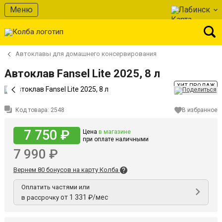
Меню
Лабинск
Автоклавы для домашнего консервирования
Автоклав Fansel Lite 2025, 8 л
ХИТ ПРОДАЖ
Код товара:
2548
В избранное
7 750 ₽
Цена
в магазине
при оплате наличными
7 990 ₽
Вернем 80 бонусов на карту Колба
Оплатить частями или
от 1 331 ₽/мес
в рассрочку